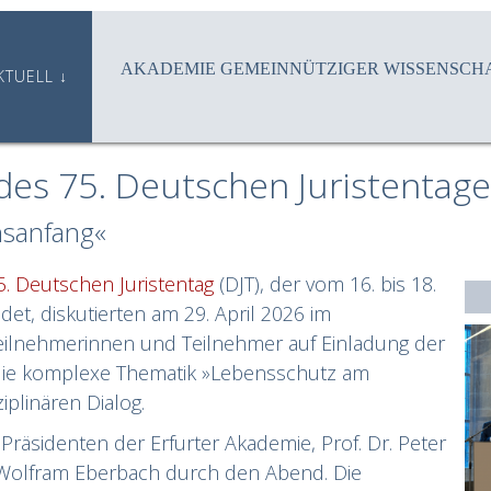
AKADEMIE GEMEINNÜTZIGER WISSENSCHA
KTUELL
des 75. Deutschen Juristentage
nsanfang«
5. Deutschen Juristentag
(DJT), der vom 16. bis 18.
det, diskutierten am 29. April 2026 im
eilnehmerinnen und Teilnehmer auf Einladung der
 die komplexe Thematik »Lebensschutz am
iplinären Dialog.
äsidenten der Erfurter Akademie, Prof. Dr. Peter
r. Wolfram Eberbach durch den Abend. Die