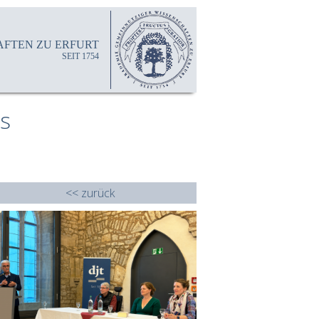
FTEN ZU ERFURT
SEIT 1754
s
<< zurück