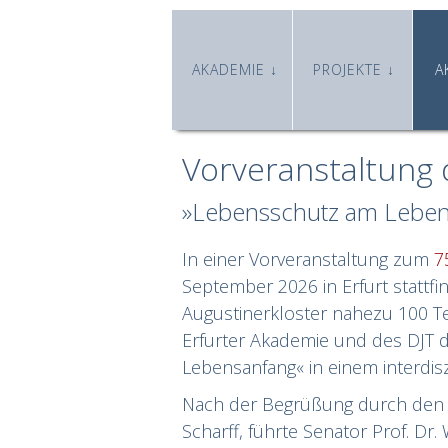
AKADEMIE
PROJEKTE
A
Vorveranstaltung 
»Lebensschutz am Lebe
In einer Vorveranstaltung zum
7
September 2026 in Erfurt stattfin
Augustinerkloster nahezu 100 T
Erfurter Akademie und des DJT
Lebensanfang« in einem interdisz
Nach der Begrüßung durch den Pr
Scharff, führte Senator Prof. D