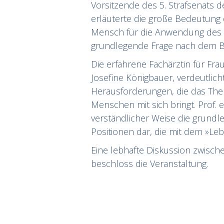
Vorsitzende des 5. Strafsenats 
erläuterte die große Bedeutung
Mensch für die Anwendung des S
grundlegende Frage nach dem B
Die erfahrene Fachärztin für Fr
Josefine Königbauer
, verdeutlic
Herausforderungen, die das Them
Menschen mit sich bringt. Prof. e
verständlicher Weise die grund
Positionen dar, die mit dem »L
Eine lebhafte Diskussion zwisc
beschloss die Veranstaltung.