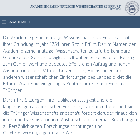
AKADEMIE GEMEINNÜTZIGER WISSENSCHAFTEN ZU ERFURT
SEIT 1754
AKADEMIE
Die Akademie gemeinnütziger Wissenschaften zu Erfurt hat seit
ihrer Gründung im Jahr 1754 ihren Sitz in Erfurt. Der im Namen der
Akademie gemeinnütziger Wissenschaften zu Erfurt erkennbare
Gedanke der Gemeinnützigkeit zielt auf einen selbstlosen Beitrag
zum Gemeinwohl und bedeutet öffentlichen Auftrag und hohen
Anspruch in einem. Mit den Universitäten, Hochschulen und
anderen wissenschaftlichen Einrichtungen des Landes bildet die
Erfurter Akademie ein geistiges Zentrum im Sitzland Freistaat
Thüringen.
Durch ihre Sitzungen, ihre Publikationstätigkeit und die
längerfristigen akademischen Forschungsvorhaben bereichert sie
die Thüringer Wissenschaftslandschaft, fördert darüber hinaus den
inter- und transdisziplinären Austausch und unterhält Beziehungen
zu Persönlichkeiten, Forschungseinrichtungen und
Gelehrtenvereinigungen in aller Welt.