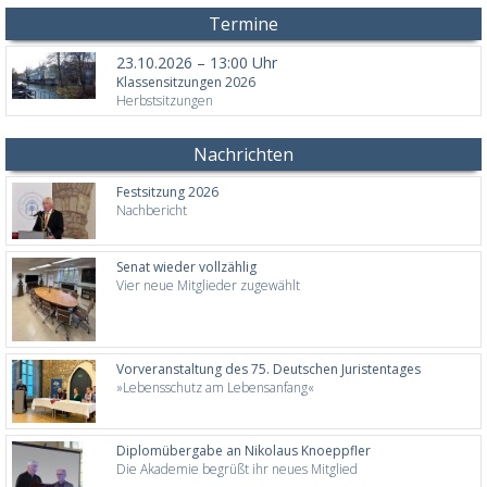
Termine
23.10.2026 – 13:00 Uhr
Klassensitzungen 2026
Herbstsitzungen
Nachrichten
Festsitzung 2026
Nachbericht
Senat wieder vollzählig
Vier neue Mitglieder zugewählt
Vorveranstaltung des 75. Deutschen Juristentages
»Lebensschutz am Lebensanfang«
Diplomübergabe an Nikolaus Knoeppfler
Die Akademie begrüßt ihr neues Mitglied